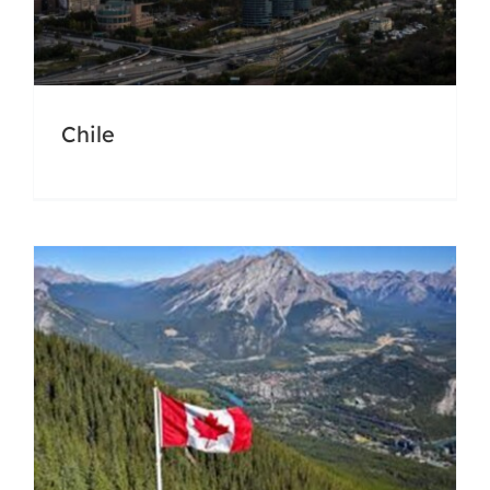
Canada – EEUU
Chile
Docencia
Universidades