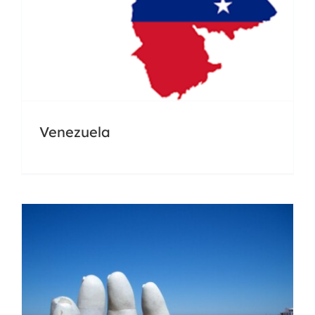
Uruguay
Venezuela
Docencia
Universidades