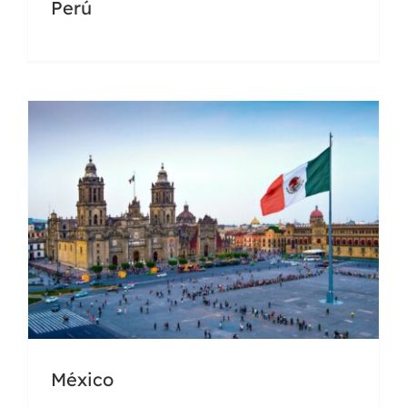
Perú
Docencia
Universidades
Honduras – Pánama – Puerto
Rico
México
Docencia
Universidades