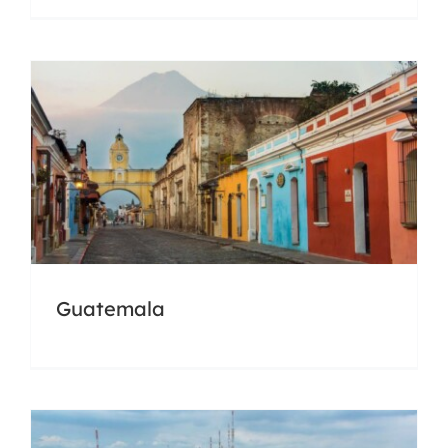
Ecuador
Guatemala
Docencia
Universidades