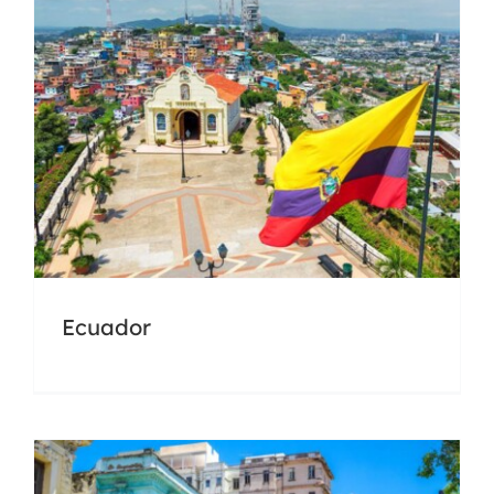
Cuba
Ecuador
Docencia
Universidades