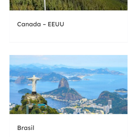
Canada – EEUU
Brasil
Docencia
Universidades
Brasil
Bolivia