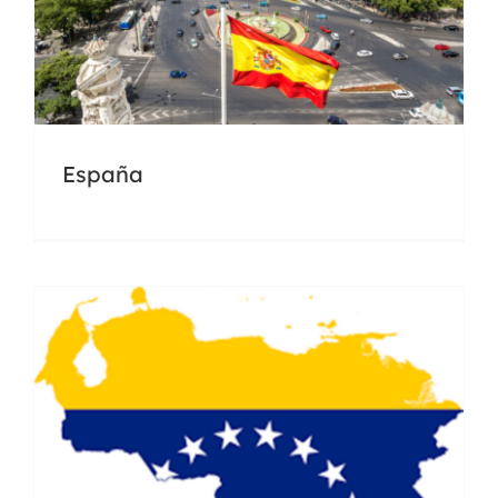
Venezuela
Docencia
Universidades
España