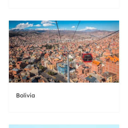
Docencia
Universidades
Bolivia
Argentina
Docencia
Universidades