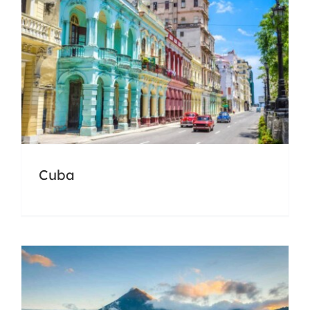
Costa Rica
Cuba
Docencia
Universidades