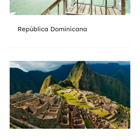
República Dominicana
Perú
Docencia
Universidades
México