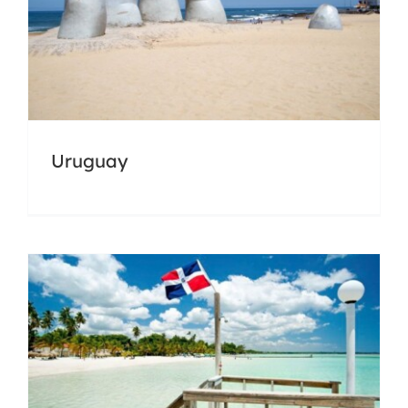
Uruguay
República Dominicana
Docencia
Universidades