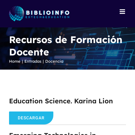
Skip
to
content
Recursos de Formación
Docente
Home
Entradas
Docencia
Education Science. Karina Lion
DESCARGAR