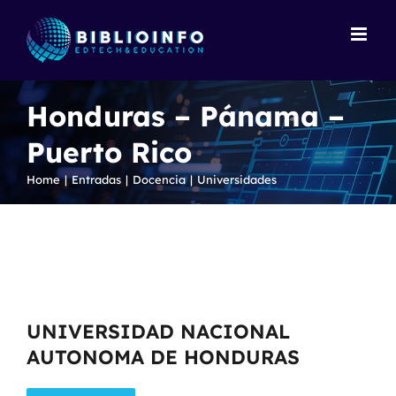
Skip
to
content
Honduras – Pánama –
Puerto Rico
Home
Entradas
Docencia
Universidades
UNIVERSIDAD NACIONAL
AUTONOMA DE HONDURAS