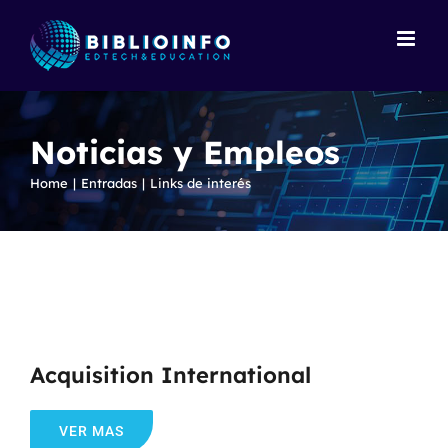
Skip
to
content
Noticias y Empleos
Home
Entradas
Links de interés
Acquisition International
VER MAS