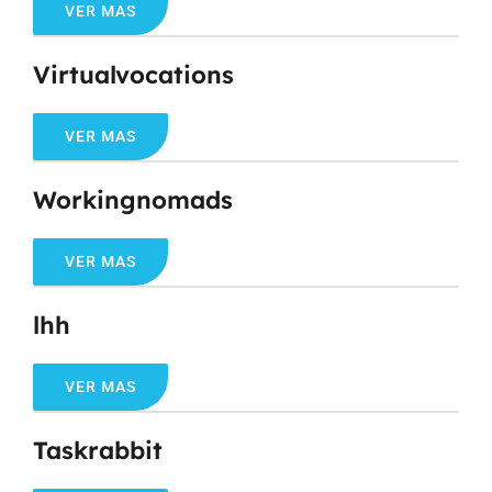
VER MAS
Virtualvocations
VER MAS
Workingnomads
VER MAS
lhh
VER MAS
Taskrabbit