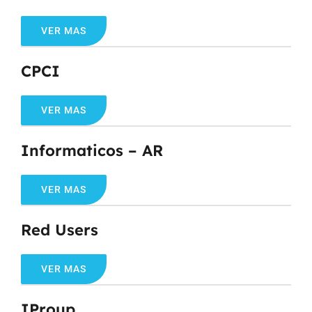
VER MAS
CPCI
VER MAS
Informaticos – AR
VER MAS
Red Users
VER MAS
IProup