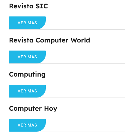
Revista SIC
VER MAS
Revista Computer World
VER MAS
Computing
VER MAS
Computer Hoy
VER MAS