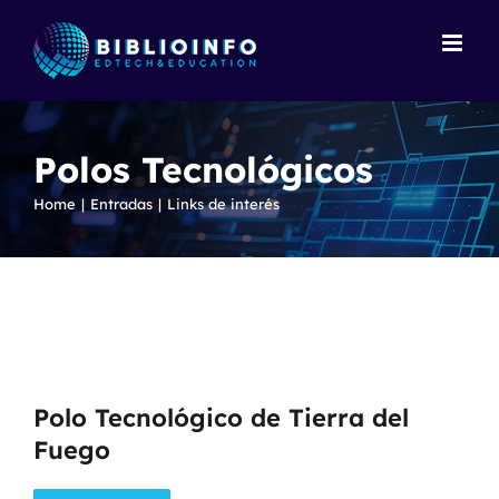
Skip
to
content
Polos Tecnológicos
Home
Entradas
Links de interés
Polo Tecnológico de Tierra del
Fuego